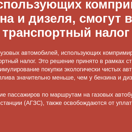
использующих компри
на и дизеля, смогут 
транспортный налог
грузовых автомобилей, использующих компримир
портный налог. Это решение принято в рамках с
тимулирование покупки экологически чистых ав
лива значительно меньше, чем у бензина и диз
щие пассажиров по маршрутам на газовых авто
танции (АГЗС), также освобождаются от уплат