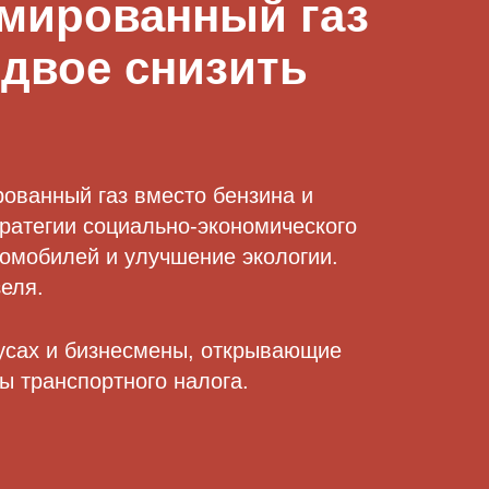
мированный газ
вдвое снизить
ованный газ вместо бензина и
тратегии социально-экономического
томобилей и улучшение экологии.
еля.
бусах и бизнесмены, открывающие
ы транспортного налога.