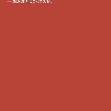
— заявил Воксхолл.